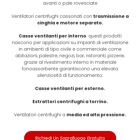
avanti o pale rovesciate
Ventilatori centrifughi cassonati con
trasmissione a
cinghia e motore separato.
Casse ventilanti per interno
: questi prodotti
nascono per applicazioni su impianti di ventilazione
in ambienti di tipo civile e commerciale come
abitazioni, palestre, negozi, bar, ristoranti, pizzerie;
grazie al rivestimento interno in materiale
fonoassorbente garantiscono una elevata
silenziosità di funzionamento.
Casse ventilanti per esterno.
Estrattori centrifughi a torrino.
Ventilatori centrifughi a
media ed alta pressione.
Richiedi Un Sopralluogo Gratuito