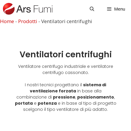
Menu
Home
-
Prodotti
-
Ventilatori centrifughi
Ventilatori centrifughi
Ventilatore centrifugo industriale e ventilatore
centrifugo cassonato.
I nostri tecnici progettano il
sistema di
ventilazione forzata
in base alla
combinazione di
pressione
,
posizionamento
,
portata
e
potenza
e in base al tipo di progetto
scelgono il tipo ventilatore di più adatto.