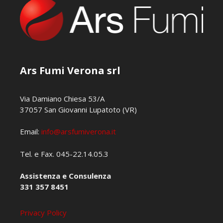
Ars Fumi Verona srl
Via Damiano Chiesa 53/A
37057 San Giovanni Lupatoto (VR)
Email:
info@arsfumiverona.it
Tel. e Fax. 045-22.14.05.3
Assistenza e Consulenza
331 357 8451
Privacy Policy