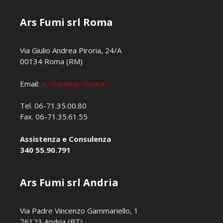
Ars Fumi srl Roma
Via Giulio Andrea Piroria, 24/A
00134 Roma (RM)
Email:
arsfumi@arsfumi.it
Tel. 06-71.35.00.80
Fax. 06-71.35.61.55
Assistenza e Consulenza
340 55.90.791
Ars Fumi srl Andria
Via Padre Vincenzo Gammariello, 1
76123 Andria (BT)